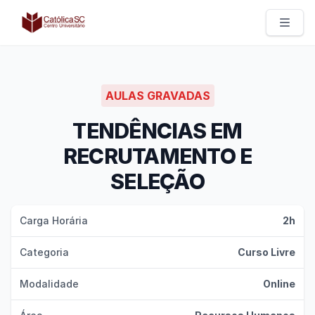
Católica SC | Experts
AULAS GRAVADAS
TENDÊNCIAS EM
RECRUTAMENTO E
SELEÇÃO
Carga Horária
2h
Categoria
Curso Livre
Modalidade
Online