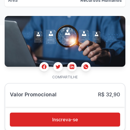
Área
Recursos Humanos
Facebook
Twitter
Whatsapp
Linkedin
COMPARTILHE
Valor Promocional
R$ 32,90
Inscreva-se