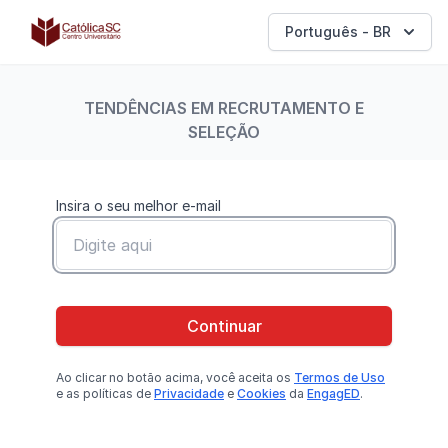
Católica SC | Experts
Português - BR
TENDÊNCIAS EM RECRUTAMENTO E
SELEÇÃO
Insira o seu melhor e-mail
Continuar
Ao clicar no botão
acima
, você aceita os
Termos de Uso
e as políticas de
Privacidade
e
Cookies
da
EngagED
.