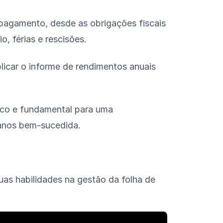
 pagamento, desde as obrigações fiscais
o, férias e rescisões.
licar o informe de rendimentos anuais
ico e fundamental para uma
manos bem-sucedida.
uas habilidades na gestão da folha de