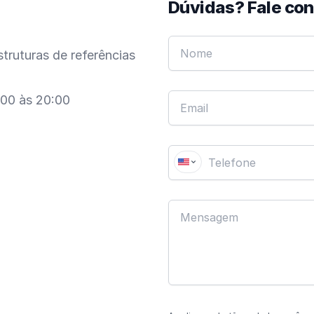
Dúvidas? Fale co
truturas de referências
:00 às 20:00