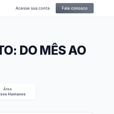
Acesse sua conta
Fale conosco
TO: DO MÊS AO
Área
rsos Humanos