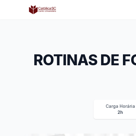
Católica SC | Experts
ROTINAS DE F
Carga Horária
2h