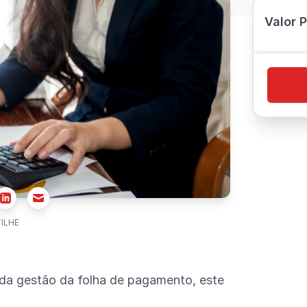
Valor 
r
Email
Linkedin
ILHE
 da gestão da folha de pagamento, este