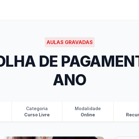
AULAS GRAVADAS
OLHA DE PAGAMEN
ANO
Categoria
Modalidade
Curso Livre
Online
Recu