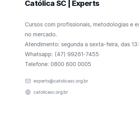
Católica SC | Experts
Cursos com profissionais, metodologias e es
no mercado.
Atendimento: segunda a sexta-feira, das 13
Whatsapp: (47) 99261-7455
Telefone: 0800 600 0005
Email
experts@catolicasc.org.br
Website
catolicasc.org.br