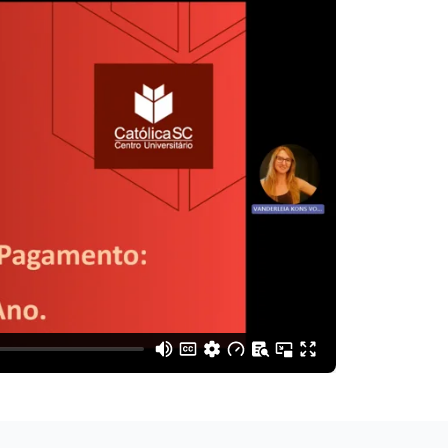
sista o vídeo