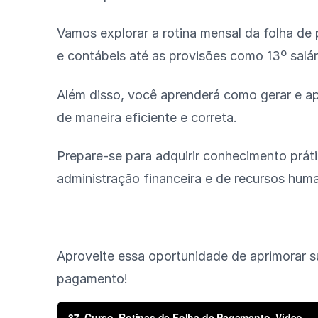
Vamos explorar a rotina mensal da folha de
e contábeis até as provisões como 13º salári
Além disso, você aprenderá como gerar e ap
de maneira eficiente e correta.
Prepare-se para adquirir conhecimento prát
administração financeira e de recursos hu
Aproveite essa oportunidade de aprimorar s
pagamento!