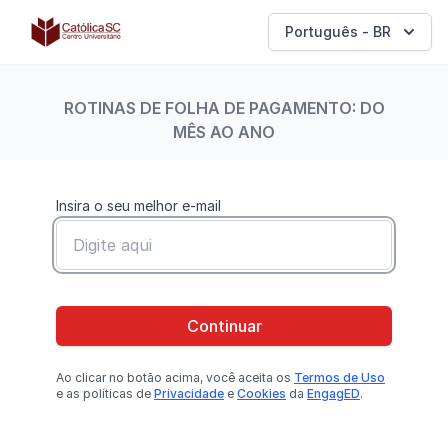
Católica SC | Experts
Português - BR
ROTINAS DE FOLHA DE PAGAMENTO: DO
MÊS AO ANO
Insira o seu melhor e-mail
Continuar
Ao clicar no botão
acima
, você aceita os
Termos de Uso
e as políticas de
Privacidade
e
Cookies
da
EngagED
.