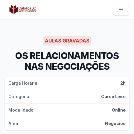
Católica SC | Experts
AULAS GRAVADAS
OS RELACIONAMENTOS
NAS NEGOCIAÇÕES
Carga Horária
2h
Categoria
Curso Livre
Modalidade
Online
Área
Negócios