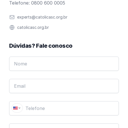
Telefone: 0800 600 0005
Email
experts@catolicasc.org.br
Website
catolicasc.org.br
Dúvidas? Fale conosco