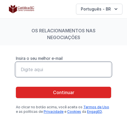
Católica SC | Experts
Português - BR
OS RELACIONAMENTOS NAS
NEGOCIAÇÕES
Insira o seu melhor e-mail
Continuar
Ao clicar no botão
acima
, você aceita os
Termos de Uso
e as políticas de
Privacidade
e
Cookies
da
EngagED
.