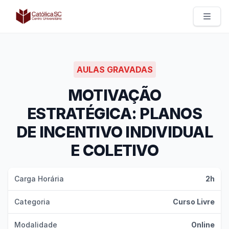
Católica SC | Experts
AULAS GRAVADAS
MOTIVAÇÃO
ESTRATÉGICA: PLANOS
DE INCENTIVO INDIVIDUAL
E COLETIVO
Carga Horária
2h
Categoria
Curso Livre
Modalidade
Online