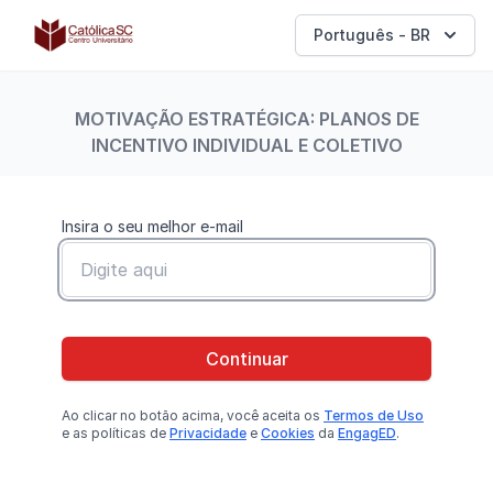
Católica SC | Experts
Português - BR
MOTIVAÇÃO ESTRATÉGICA: PLANOS DE
INCENTIVO INDIVIDUAL E COLETIVO
Insira o seu melhor e-mail
Continuar
Ao clicar no botão
acima
, você aceita os
Termos de Uso
e as políticas de
Privacidade
e
Cookies
da
EngagED
.