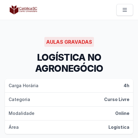
Católica SC | Experts
AULAS GRAVADAS
LOGÍSTICA NO
AGRONEGÓCIO
Carga Horária
4h
Categoria
Curso Livre
Modalidade
Online
Área
Logística