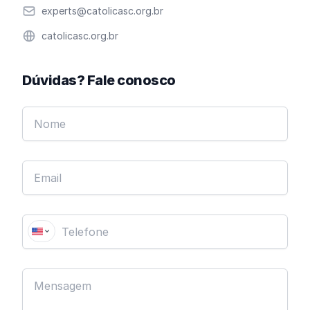
Email
experts@catolicasc.org.br
Website
catolicasc.org.br
Dúvidas? Fale conosco