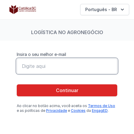
Católica SC | Experts
Português - BR
LOGÍSTICA NO AGRONEGÓCIO
Insira o seu melhor e-mail
Continuar
Ao clicar no botão
acima
, você aceita os
Termos de Uso
e as políticas de
Privacidade
e
Cookies
da
EngagED
.