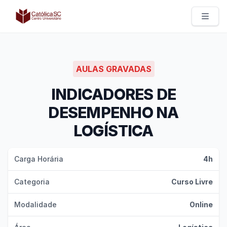
Católica SC | Experts
AULAS GRAVADAS
INDICADORES DE
DESEMPENHO NA
LOGÍSTICA
Carga Horária
4h
Categoria
Curso Livre
Modalidade
Online