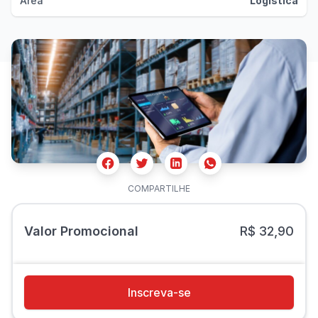
Área
Logística
Facebook
Twitter
Whatsapp
Linkedin
COMPARTILHE
Valor Promocional
R$ 32,90
Inscreva-se