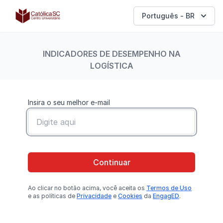
Católica SC | Experts
Português - BR
INDICADORES DE DESEMPENHO NA
LOGÍSTICA
Insira o seu melhor e-mail
Continuar
Ao clicar no botão
acima
, você aceita os
Termos de Uso
e as políticas de
Privacidade
e
Cookies
da
EngagED
.