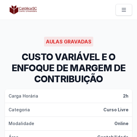
Católica SC | Experts
AULAS GRAVADAS
CUSTO VARIÁVEL E O
ENFOQUE DE MARGEM DE
CONTRIBUIÇÃO
Carga Horária
2h
Categoria
Curso Livre
Modalidade
Online