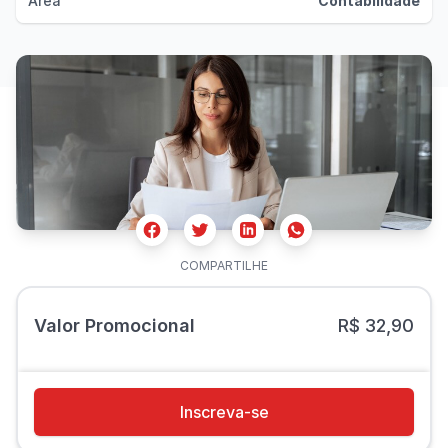
Área
Contabilidade
Facebook
Twitter
Whatsapp
Linkedin
COMPARTILHE
Valor Promocional
R$ 32,90
Inscreva-se