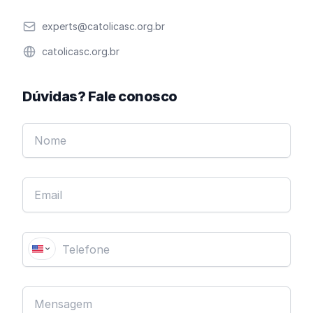
Email
experts@catolicasc.org.br
Website
catolicasc.org.br
Dúvidas? Fale conosco