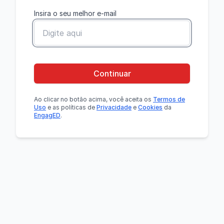
Insira o seu melhor e-mail
Continuar
Ao clicar no botão
acima
, você aceita os
Termos de
Uso
e as políticas de
Privacidade
e
Cookies
da
EngagED
.