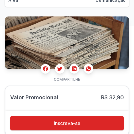
Área
Comunicação
Facebook
Twitter
Whatsapp
Linkedin
COMPARTILHE
Valor Promocional
R$ 32,90
Inscreva-se