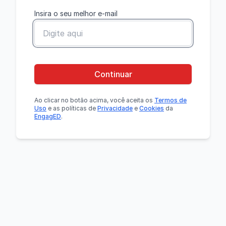
Insira o seu melhor e-mail
Continuar
Ao clicar no botão
acima
, você aceita os
Termos de
Uso
e as políticas de
Privacidade
e
Cookies
da
EngagED
.