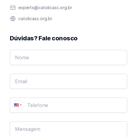
Email
experts@catolicasc.org.br
Website
catolicasc.org.br
Dúvidas? Fale conosco