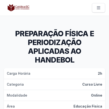
Católica SC | Experts
PREPARAÇÃO FÍSICA E
PERIODIZAÇÃO
APLICADAS AO
HANDEBOL
Carga Horária
2h
Categoria
Curso Livre
Modalidade
Online
Área
Educação Física