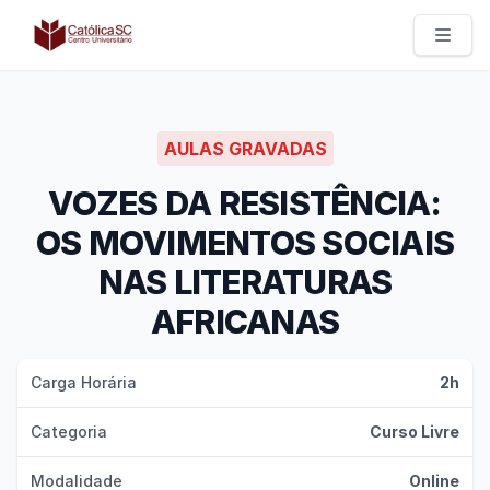
Católica SC | Experts
AULAS GRAVADAS
VOZES DA RESISTÊNCIA:
OS MOVIMENTOS SOCIAIS
NAS LITERATURAS
AFRICANAS
Carga Horária
2h
Categoria
Curso Livre
Modalidade
Online