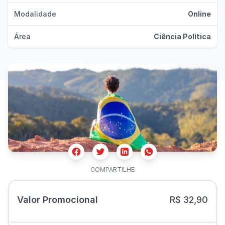
Modalidade
Online
Área
Ciência Política
Facebook
Twitter
Whatsapp
Linkedin
COMPARTILHE
Valor Promocional
R$ 32,90