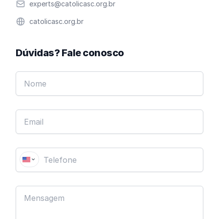
Email
experts@catolicasc.org.br
Website
catolicasc.org.br
Dúvidas? Fale conosco