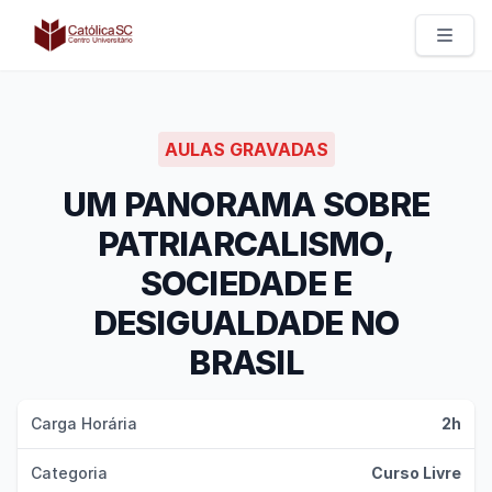
Católica SC | Experts
AULAS GRAVADAS
UM PANORAMA SOBRE
PATRIARCALISMO,
SOCIEDADE E
DESIGUALDADE NO
BRASIL
Carga Horária
2h
Categoria
Curso Livre