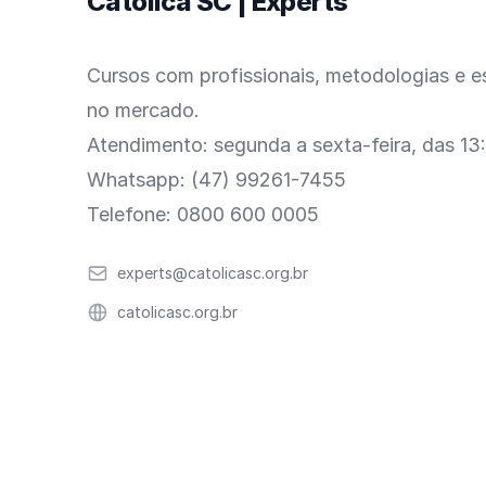
Católica SC | Experts
Cursos com profissionais, metodologias e es
no mercado.
Atendimento: segunda a sexta-feira, das 13
Whatsapp: (47) 99261-7455
Telefone: 0800 600 0005
Email
experts@catolicasc.org.br
Website
catolicasc.org.br