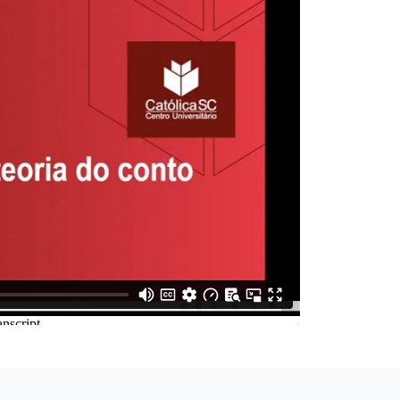
sista o vídeo