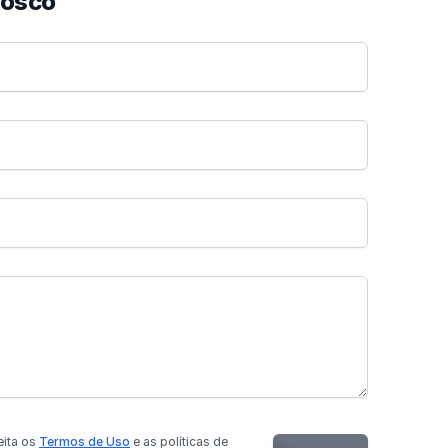
nosco
eita os
Termos de Uso
e as políticas de