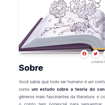
Facebook
Twitte
COMPART
Sobre
Você sabia que todo ser humano é um conta
curso
um estudo sobre a teoria do con
gêneros mais fascinantes da literatura: o c
o conto tem potencial para sequestrar 