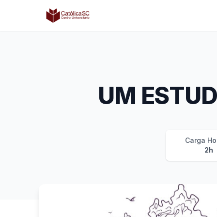
Católica SC | Experts
UM ESTUD
Carga Ho
2h