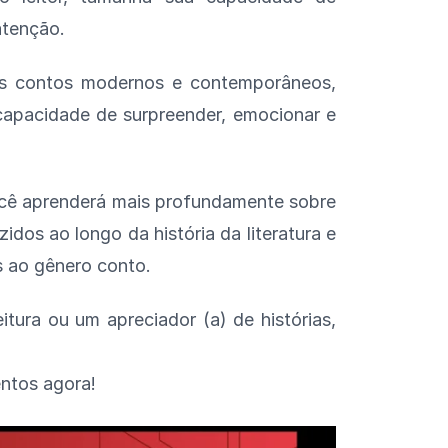
atenção.
 os contos modernos e contemporâneos,
capacidade de surpreender, emocionar e
você aprenderá mais profundamente sobre
idos ao longo da história da literatura e
os ao gênero conto.
itura ou um apreciador (a) de histórias,
ntos agora!