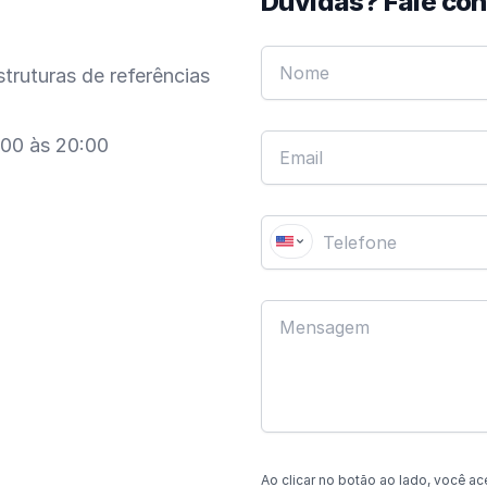
Dúvidas? Fale co
truturas de referências
:00 às 20:00
Ao clicar no botão
ao lado
, você ac