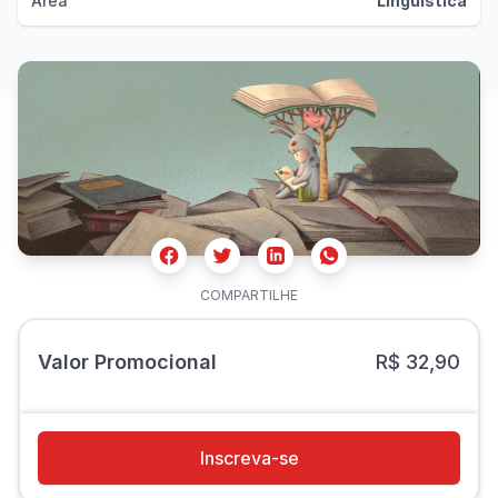
Área
Linguística
Facebook
Twitter
Whatsapp
Linkedin
COMPARTILHE
Valor Promocional
R$ 32,90
Inscreva-se