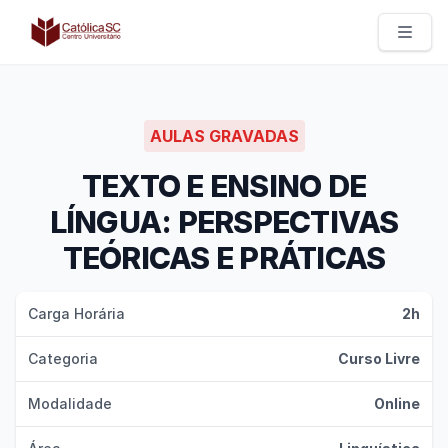
Católica SC | Experts
AULAS GRAVADAS
TEXTO E ENSINO DE
LÍNGUA: PERSPECTIVAS
TEÓRICAS E PRÁTICAS
Carga Horária
2h
Categoria
Curso Livre
Modalidade
Online