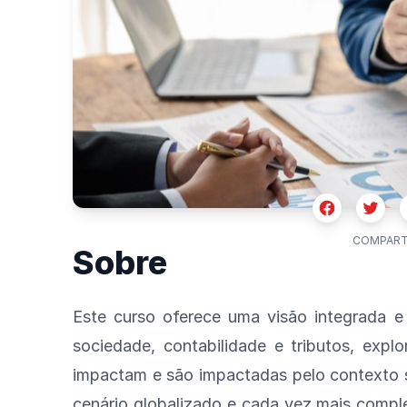
Facebook
Twitte
COMPART
Sobre
Este curso oferece uma visão integrada e 
sociedade, contabilidade e tributos, expl
impactam e são impactadas pelo contexto s
cenário globalizado e cada vez mais comp