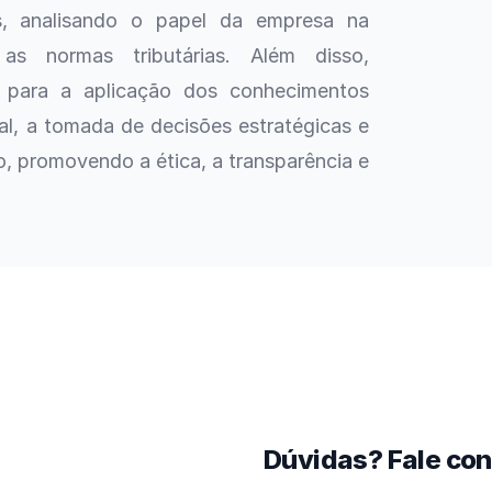
os, analisando o papel da empresa na
as normas tributárias.
Além
disso,
 para a aplicação dos conhecimentos
ial, a tomada de decisões estratégicas e
o, promovendo a ética, a transparência e
Dúvidas? Fale co