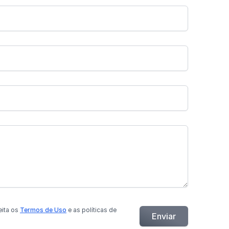
eita os
Termos de Uso
e as políticas de
Enviar
.