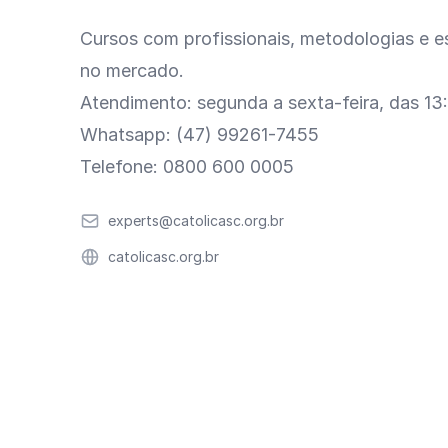
Cursos com profissionais, metodologias e es
no mercado.
Atendimento: segunda a sexta-feira, das 13
Whatsapp: (47) 99261-7455
Telefone: 0800 600 0005
Email
experts@catolicasc.org.br
Website
catolicasc.org.br