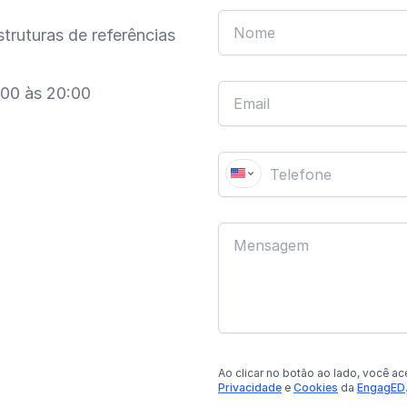
truturas de referências
:00 às 20:00
Ao clicar no botão
ao lado
, você ac
Privacidade
e
Cookies
da
EngagED