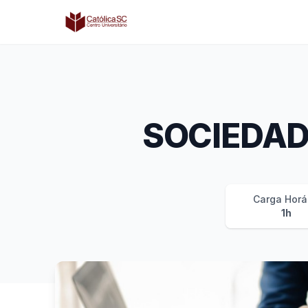
Católica SC | Experts
SOCIEDAD
Carga Horá
1h