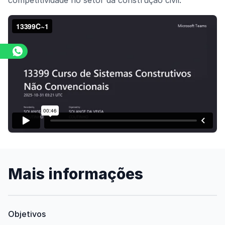
competitividade
no setor da construção civil.
Assista o vídeo
Mais informações
Objetivos