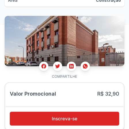
Área
Construção
Facebook
Twitter
Whatsapp
Linkedin
COMPARTILHE
Valor Promocional
R$ 32,90
Inscreva-se