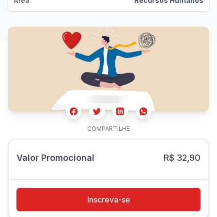
Área
Recursos Humanos
Facebook
Twitter
Whatsapp
Linkedin
COMPARTILHE
Valor Promocional
R$ 32,90
Inscreva-se