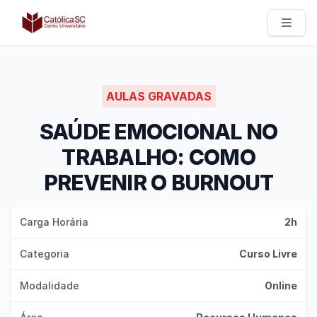
Católica SC | Experts
AULAS GRAVADAS
SAÚDE EMOCIONAL NO
TRABALHO: COMO
PREVENIR O BURNOUT
Carga Horária
2h
Categoria
Curso Livre
Modalidade
Online