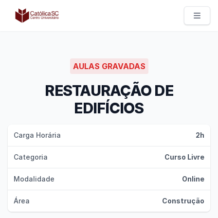
Católica SC | Experts
AULAS GRAVADAS
RESTAURAÇÃO DE
EDIFÍCIOS
Carga Horária
2h
Categoria
Curso Livre
Modalidade
Online
Área
Construção