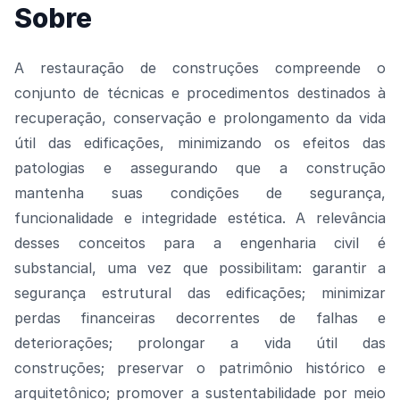
Sobre
A restauração de construções compreende o
conjunto de técnicas e procedimentos destinados à
recuperação, conservação e prolongamento da vida
útil das edificações, minimizando os efeitos das
patologias e assegurando que a
construção
mantenha suas condições de segurança,
funcionalidade e integridade estética.
A relevância
desses conceitos para a engenharia civil é
substancial, uma vez que possibilitam:
g
arantir a
segurança estrutural das edificações;
m
inimizar
perdas financeiras decorrentes de falhas e
deteriorações;
p
rolongar a vida útil das
construções;
p
reservar o patrimônio histórico e
arquitetônico;
p
romover a sustentabilidade por meio