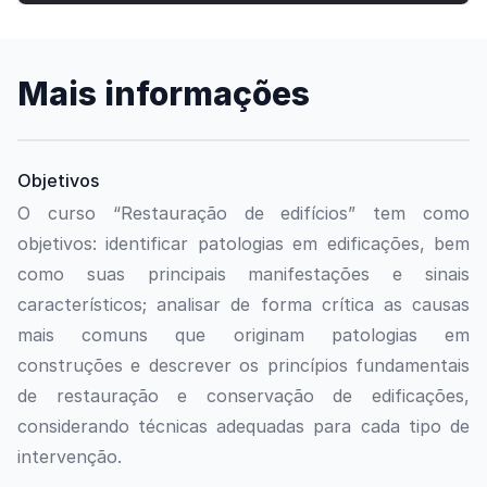
Mais informações
Objetivos
O curso
“
R
estauração de edifícios”
tem como
objetivo
s:
i
dentificar patologias em edificações, bem
como suas principais manifestações e sinais
característicos
; a
nalisar de forma crítica as causas
mais comuns que originam patologias em
construções
e d
escrever os princípios fundamentais
de restauração e conservação de edificações,
considerando técnicas adequadas para cada tipo de
intervenção.