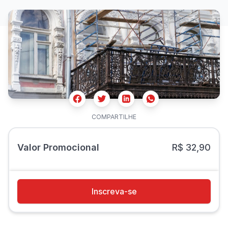
Facebook
Twitter
Whatsapp
Linkedin
COMPARTILHE
Valor Promocional
R$ 32,90
Inscreva-se