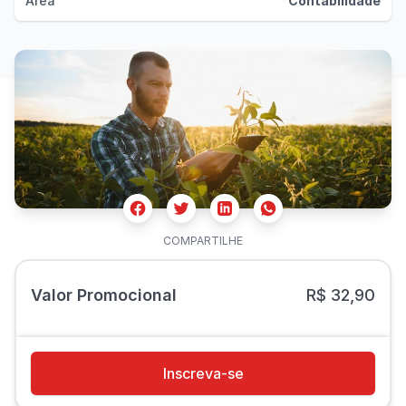
Área
Contabilidade
Facebook
Twitter
Whatsapp
Linkedin
COMPARTILHE
Valor Promocional
R$ 32,90
Inscreva-se