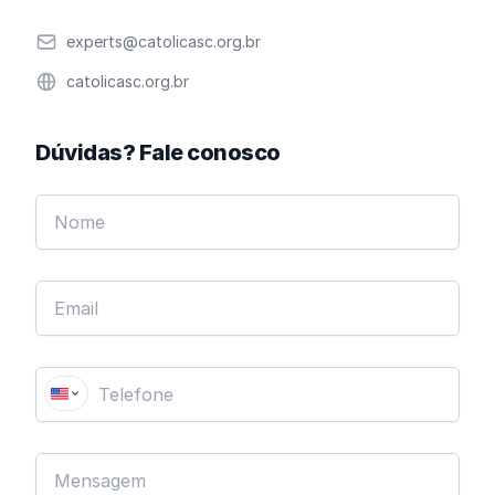
Email
experts@catolicasc.org.br
Website
catolicasc.org.br
Dúvidas? Fale conosco