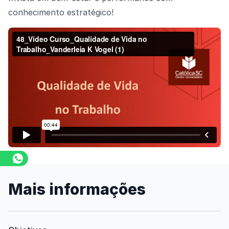
conhecimento estratégico!
Assista o vídeo
Mais informações