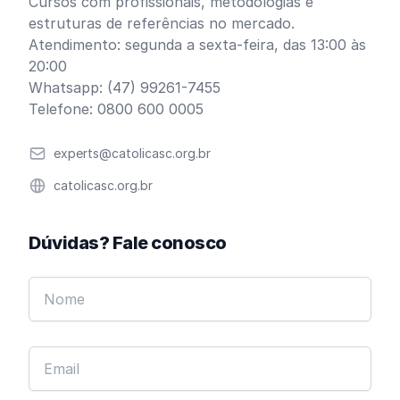
Cursos com profissionais, metodologias e
estruturas de referências no mercado.
Atendimento: segunda a sexta-feira, das 13:00 às
20:00
Whatsapp: (47) 99261-7455
Telefone: 0800 600 0005
Email
experts@catolicasc.org.br
Website
catolicasc.org.br
Dúvidas? Fale conosco