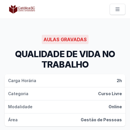
Católica SC | Experts
AULAS GRAVADAS
QUALIDADE DE VIDA NO
TRABALHO
Carga Horária
2h
Categoria
Curso Livre
Modalidade
Online
Área
Gestão de Pessoas