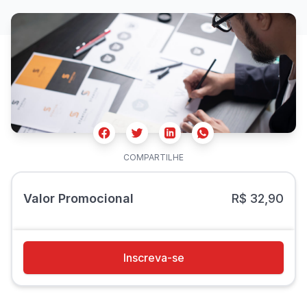
Facebook
Twitter
Whatsapp
Linkedin
COMPARTILHE
Valor Promocional
R$ 32,90
Inscreva-se