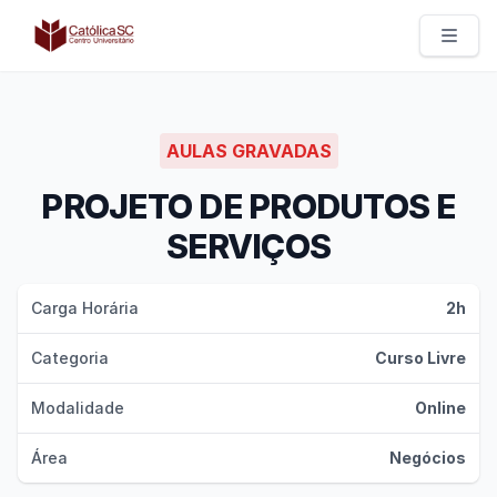
Católica SC | Experts
AULAS GRAVADAS
PROJETO DE PRODUTOS E
SERVIÇOS
Carga Horária
2h
Categoria
Curso Livre
Modalidade
Online
Área
Negócios