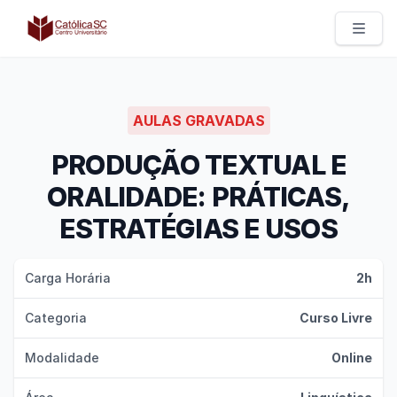
Católica SC | Experts
AULAS GRAVADAS
PRODUÇÃO TEXTUAL E
ORALIDADE: PRÁTICAS,
ESTRATÉGIAS E USOS
Carga Horária
2h
Categoria
Curso Livre
Modalidade
Online