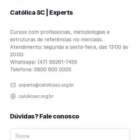
Católica SC | Experts
Cursos com profissionais, metodologias e
estruturas de referências no mercado.
Atendimento: segunda a sexta-feira, das 13:00 às
20:00
Whatsapp: (47) 99261-7455
Telefone: 0800 600 0005
Email
experts@catolicasc.org.br
Website
catolicasc.org.br
Dúvidas? Fale conosco