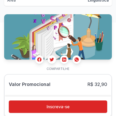
Área
Linguística
Facebook
Twitter
Whatsapp
Linkedin
COMPARTILHE
Valor Promocional
R$ 32,90
Inscreva-se