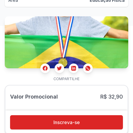
Área
Educação Física
Facebook
Twitter
Whatsapp
Linkedin
COMPARTILHE
Valor Promocional
R$ 32,90
Inscreva-se