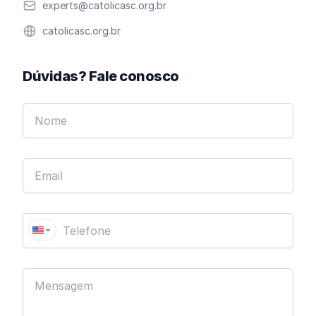
Email
experts@catolicasc.org.br
Website
catolicasc.org.br
Dúvidas? Fale conosco