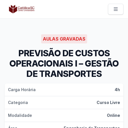
Católica SC | Experts
AULAS GRAVADAS
PREVISÃO DE CUSTOS
OPERACIONAIS I – GESTÃO
DE TRANSPORTES
Carga Horária
4h
Categoria
Curso Livre
Modalidade
Online