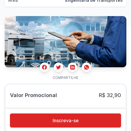
Área
Engenharia de Transportes
Facebook
Twitter
Whatsapp
Linkedin
COMPARTILHE
Valor Promocional
R$ 32,90
Inscreva-se