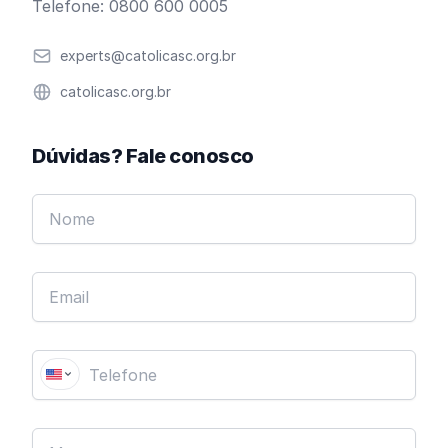
Telefone: 0800 600 0005
Email
experts@catolicasc.org.br
Website
catolicasc.org.br
Dúvidas? Fale conosco