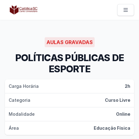
Católica SC | Experts
AULAS GRAVADAS
POLÍTICAS PÚBLICAS DE
ESPORTE
Carga Horária
2h
Categoria
Curso Livre
Modalidade
Online
Área
Educação Física