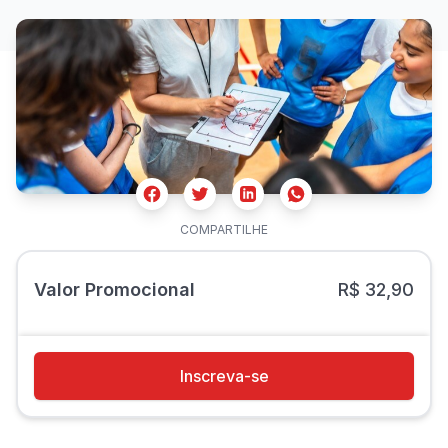
Facebook
Twitter
Whatsapp
Linkedin
COMPARTILHE
Valor Promocional
R$ 32,90
Inscreva-se