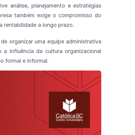
e análise, planejamento e estratégias
presa também exige o compromisso do
a rentabilidade a longo prazo.
de organizar uma equipe administrativa
 influência da cultura organizacional
o formal e informal.
sista o vídeo