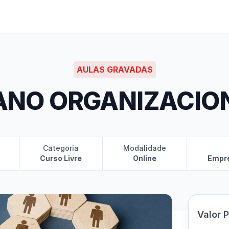
AULAS GRAVADAS
ANO ORGANIZACIO
Categoria
Modalidade
Curso Livre
Online
Empr
Valor 