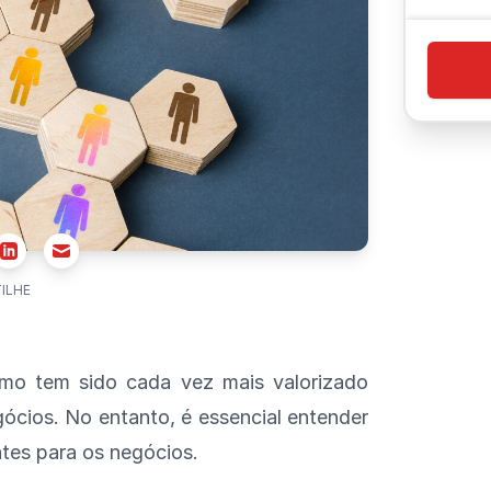
r
Email
Linkedin
ILHE
mo tem sido cada vez mais valorizado
ócios. No entanto, é essencial entender
tes para os negócios.