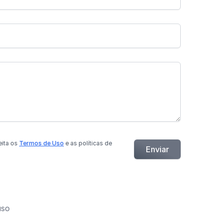
eita os
Termos de Uso
e as políticas de
Enviar
.
uso