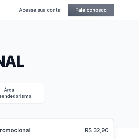
Acesse sua conta
Fale conosco
NAL
Área
eendedorismo
Promocional
R$ 32,90