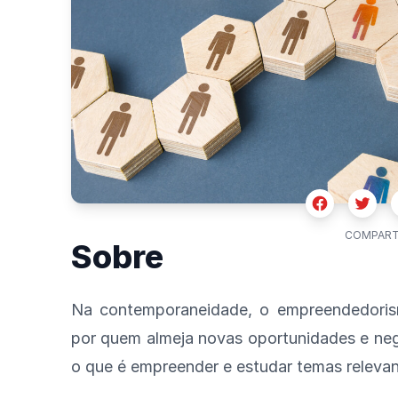
Facebook
Twitte
COMPART
Sobre
Na contemporaneidade, o empreendedoris
por quem almeja novas oportunidades e neg
o que é empreender e estudar temas relevan