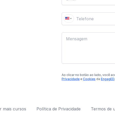
Ao clicar no botão
ao lado
, você ac
Privacidade
e
Cookies
da
EngagED
r mais cursos
Política de Privacidade
Termos de 