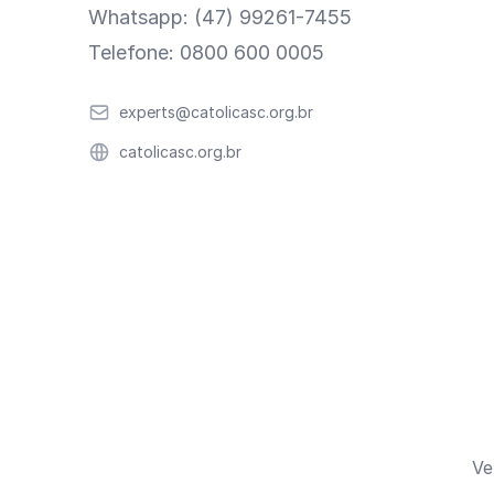
Whatsapp: (47) 99261-7455
Telefone: 0800 600 0005
Email
experts@catolicasc.org.br
Website
catolicasc.org.br
Ve