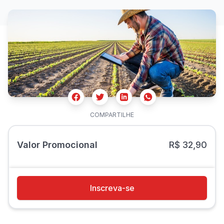
Facebook
Twitter
Whatsapp
Linkedin
COMPARTILHE
Valor Promocional
R$ 32,90
Inscreva-se