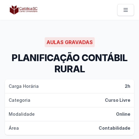
Católica SC | Experts
AULAS GRAVADAS
PLANIFICAÇÃO CONTÁBIL
RURAL
Carga Horária
2h
Categoria
Curso Livre
Modalidade
Online
Área
Contabilidade