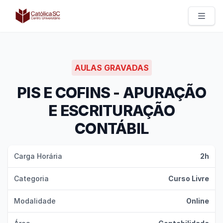
Católica SC | Experts
AULAS GRAVADAS
PIS E COFINS - APURAÇÃO
E ESCRITURAÇÃO
CONTÁBIL
Carga Horária
2h
Categoria
Curso Livre
Modalidade
Online