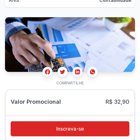
Área
Contabilidade
Facebook
Twitter
Whatsapp
Linkedin
COMPARTILHE
Valor Promocional
R$ 32,90
Inscreva-se