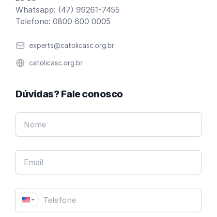
Whatsapp: (47) 99261-7455
Telefone: 0800 600 0005
Email
experts@catolicasc.org.br
Website
catolicasc.org.br
Dúvidas? Fale conosco