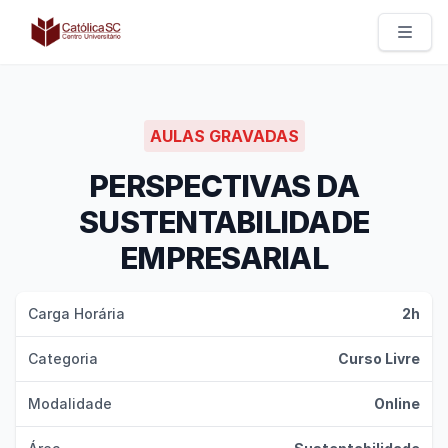
Católica SC | Experts
AULAS GRAVADAS
PERSPECTIVAS DA
SUSTENTABILIDADE
EMPRESARIAL
Carga Horária
2h
Categoria
Curso Livre
Modalidade
Online