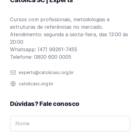
Católica SC | Experts
Cursos com profissionais, metodologias e
estruturas de referências no mercado.
Atendimento: segunda a sexta-feira, das 13:00 às
20:00
Whatsapp: (47) 99261-7455
Telefone: 0800 600 0005
Email
experts@catolicasc.org.br
Website
catolicasc.org.br
Dúvidas? Fale conosco