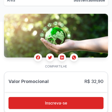
Área
Sustentabilidade
Facebook
Twitter
Whatsapp
Linkedin
COMPARTILHE
Valor Promocional
R$ 32,90
Inscreva-se