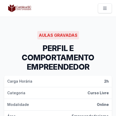
Católica SC | Experts
AULAS GRAVADAS
PERFIL E
COMPORTAMENTO
EMPREENDEDOR
Carga Horária
2h
Categoria
Curso Livre
Modalidade
Online