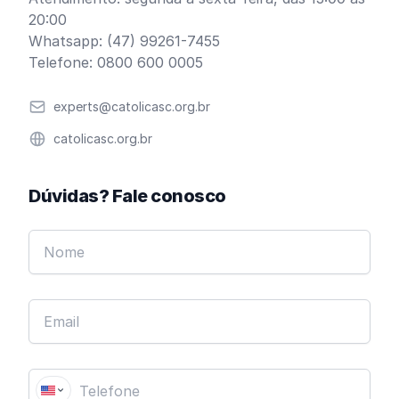
20:00
Whatsapp: (47) 99261-7455
Telefone: 0800 600 0005
Email
experts@catolicasc.org.br
Website
catolicasc.org.br
Dúvidas? Fale conosco