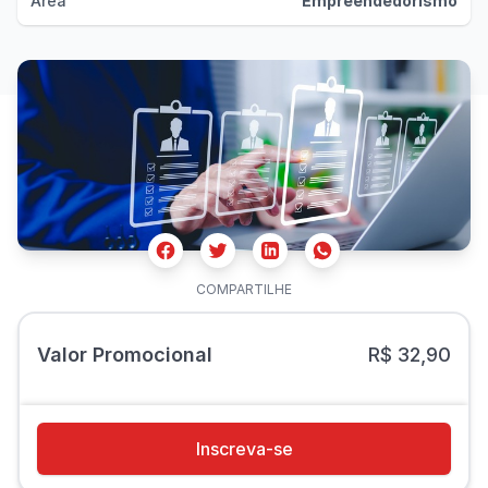
Área
Empreendedorismo
Facebook
Twitter
Whatsapp
Linkedin
COMPARTILHE
Valor Promocional
R$ 32,90
Inscreva-se