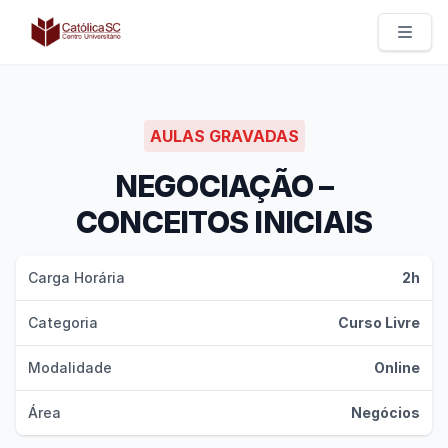
Católica SC | Experts
AULAS GRAVADAS
NEGOCIAÇÃO –
CONCEITOS INICIAIS
Carga Horária
2h
Categoria
Curso Livre
Modalidade
Online
Área
Negócios