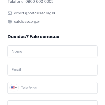
Telefone: 0800 600 0005
Email
experts@catolicasc.org.br
Website
catolicasc.org.br
Dúvidas? Fale conosco