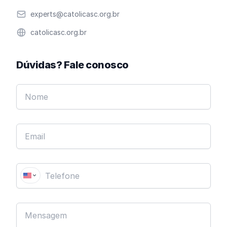
Email
experts@catolicasc.org.br
Website
catolicasc.org.br
Dúvidas? Fale conosco