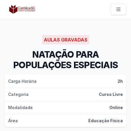
Católica SC | Experts
AULAS GRAVADAS
NATAÇÃO PARA
POPULAÇÕES ESPECIAIS
Carga Horária
2h
Categoria
Curso Livre
Modalidade
Online
Área
Educação Física