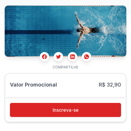
Facebook
Twitter
Whatsapp
Linkedin
COMPARTILHE
Valor Promocional
R$ 32,90
Inscreva-se