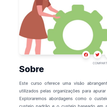
Facebook
Twitte
COMPART
Sobre
Este curso oferece uma visão abrangent
utilizados pelas organizações para apura
Exploraremos abordagens como o custeio
custeio padrão e o custeio baseado em 