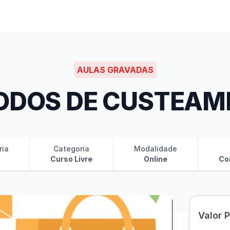
AULAS GRAVADAS
ODOS DE CUSTEAM
ria
Categoria
Modalidade
Curso Livre
Online
Co
Valor 