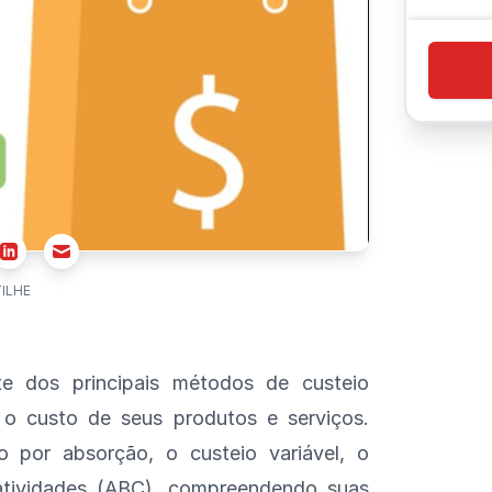
r
Email
Linkedin
ILHE
e dos principais métodos de custeio
r o custo de seus produtos e serviços.
 por absorção, o custeio variável, o
atividades (ABC), compreendendo suas