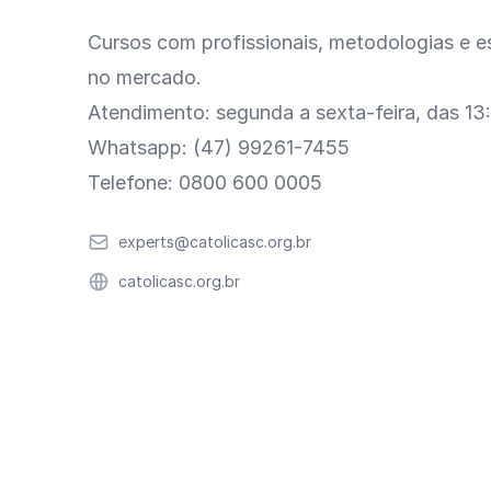
Cursos com profissionais, metodologias e es
no mercado.
Atendimento: segunda a sexta-feira, das 13
Whatsapp: (47) 99261-7455
Telefone: 0800 600 0005
Email
experts@catolicasc.org.br
Website
catolicasc.org.br