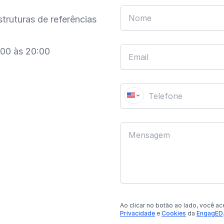
truturas de referências
:00 às 20:00
Ao clicar no botão
ao lado
, você ac
Privacidade
e
Cookies
da
EngagED