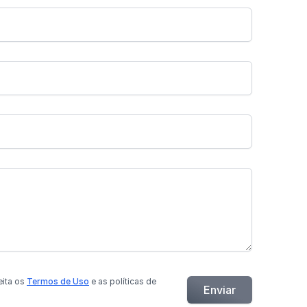
eita os
Termos de Uso
e as políticas de
Enviar
.