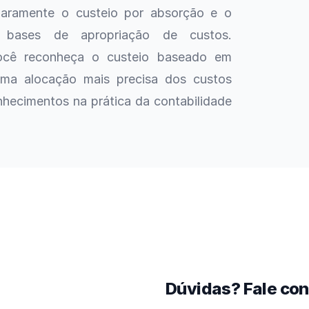
claramente o custeio por absorção e o
s bases de apropriação de custos.
você reconheça o custeio baseado em
uma alocação mais precisa dos custos
onhecimentos na prática da contabilidade
Dúvidas? Fale co