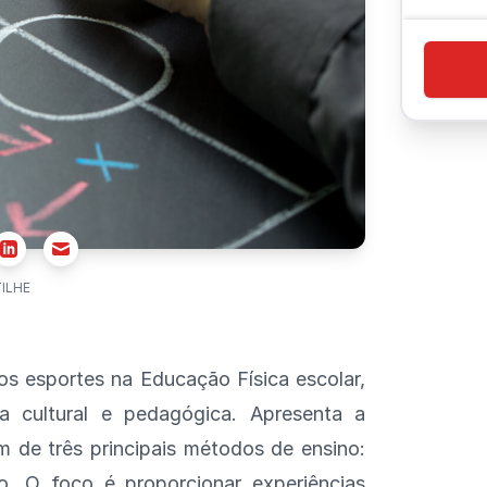
r
Email
Linkedin
ILHE
s esportes na Educação Física escolar,
a cultural e pedagógica. Apresenta a
ém de três principais métodos de ensino:
sto. O foco é proporcionar experiências