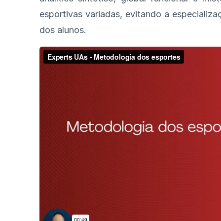
esportivas variadas, evitando a especiali
dos alunos.
As