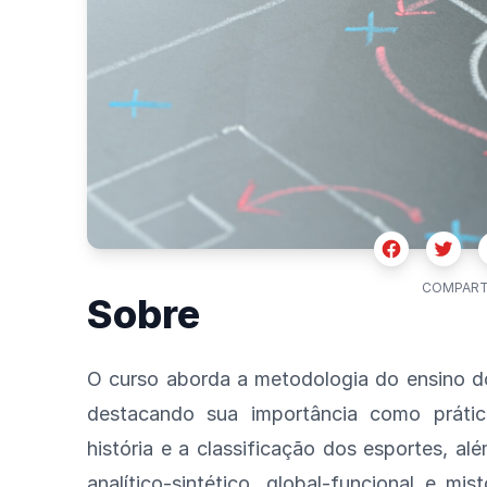
Facebook
Twitte
COMPART
Sobre
O curso aborda a metodologia do ensino do
destacando sua importância como prátic
história e a classificação dos esportes, al
analítico-sintético, global-funcional e mi