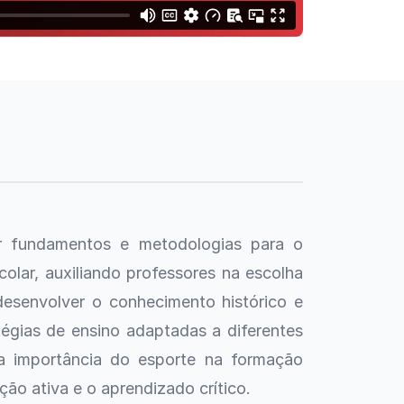
r fundamentos e metodologias para o
olar, auxiliando professores na escolha
desenvolver o conhecimento histórico e
atégias de ensino adaptadas a diferentes
a importância do esporte na formação
ção ativa e o aprendizado crítico.