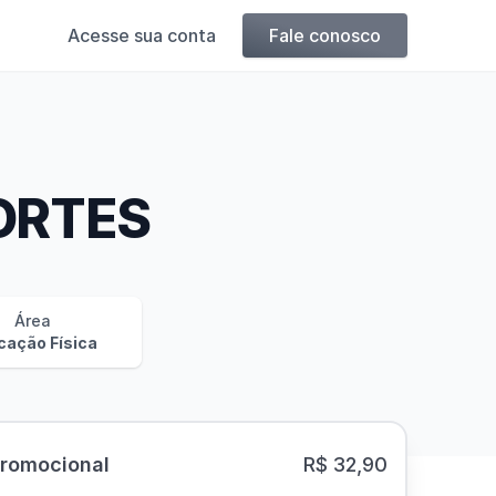
Acesse sua conta
Fale conosco
ORTES
Área
cação Física
Promocional
R$ 32,90