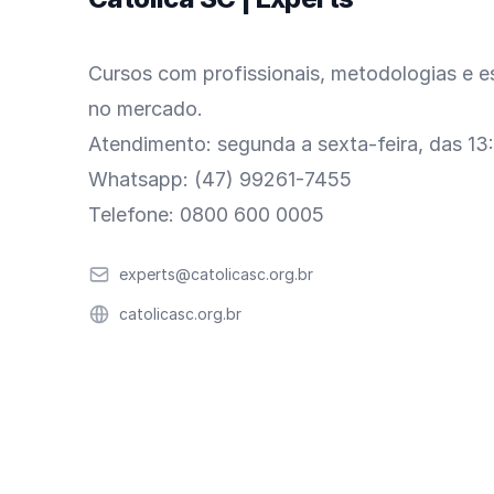
Cursos com profissionais, metodologias e es
no mercado.
Atendimento: segunda a sexta-feira, das 13
Whatsapp: (47) 99261-7455
Telefone: 0800 600 0005
Email
experts@catolicasc.org.br
Website
catolicasc.org.br