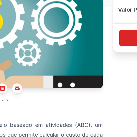
Valor 
r
Email
Linkedin
ILHE
eio baseado em atividades (ABC), um
s que permite calcular o custo de cada