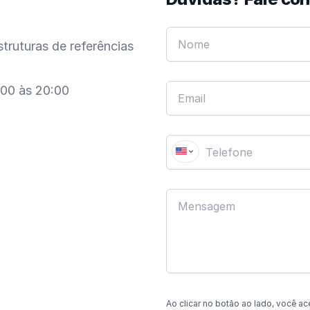
truturas de referências
:00 às 20:00
Ao clicar no botão
ao lado
, você ac