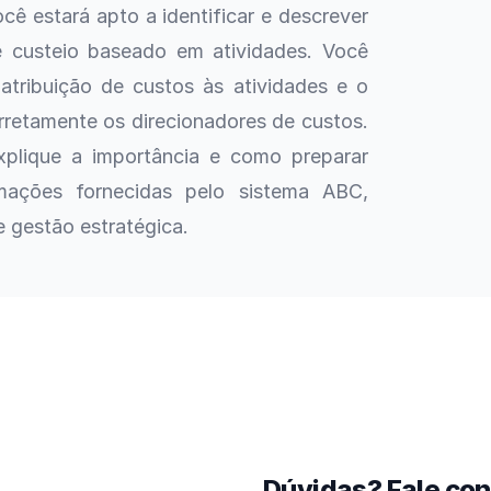
cê estará apto a identificar e descrever
 custeio baseado em atividades. Você
tribuição de custos às atividades e o
orretamente os direcionadores de custos.
xplique a importância e como preparar
rmações fornecidas pelo sistema ABC,
 gestão estratégica.
Dúvidas? Fale co