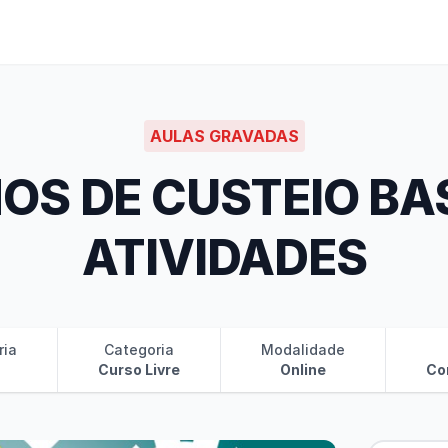
AULAS GRAVADAS
OS DE CUSTEIO BA
ATIVIDADES
ria
Categoria
Modalidade
Curso Livre
Online
Co