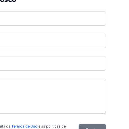
eita os
Termos de Uso
e as políticas de