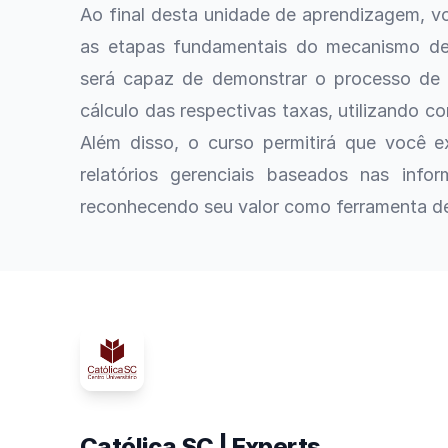
Ao final desta unidade de aprendizagem, vo
as etapas fundamentais do mecanismo de
será capaz de demonstrar o processo de a
cálculo das respectivas taxas, utilizando c
Além disso, o curso permitirá que você e
relatórios gerenciais baseados nas info
reconhecendo seu valor como ferramenta de
Católica SC | Experts