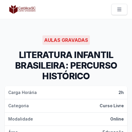
Católica SC | Experts
AULAS GRAVADAS
LITERATURA INFANTIL
BRASILEIRA: PERCURSO
HISTÓRICO
Carga Horária
2h
Categoria
Curso Livre
Modalidade
Online