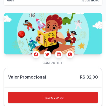
Área
Educação
Facebook
Twitter
Whatsapp
Linkedin
COMPARTILHE
Valor Promocional
R$ 32,90
Inscreva-se