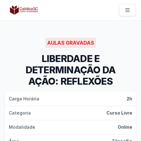
Católica SC | Experts
AULAS GRAVADAS
LIBERDADE E
DETERMINAÇÃO DA
AÇÃO: REFLEXÕES
Carga Horária
2h
Categoria
Curso Livre
Modalidade
Online