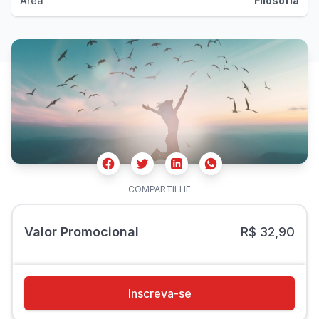
Área
Filosofia
Facebook
Twitter
Whatsapp
Linkedin
COMPARTILHE
Valor Promocional
R$ 32,90
Inscreva-se