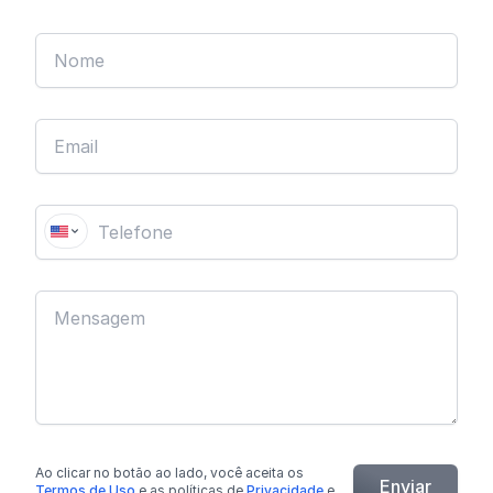
Ao clicar no botão
ao lado
, você aceita os
Enviar
Termos de Uso
e as políticas de
Privacidade
e