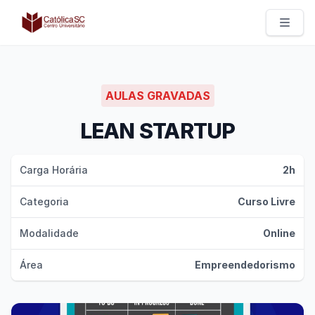
Católica SC | Experts
AULAS GRAVADAS
LEAN STARTUP
Carga Horária
2h
Categoria
Curso Livre
Modalidade
Online
Área
Empreendedorismo