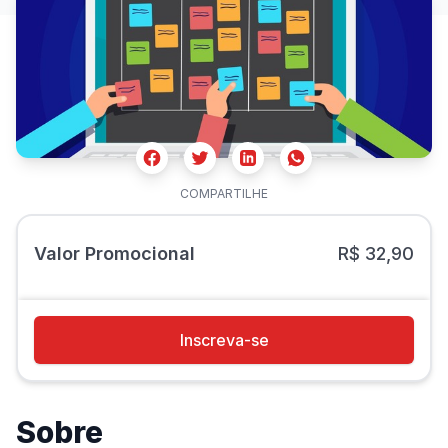
Facebook
Twitter
Whatsapp
Linkedin
COMPARTILHE
Valor Promocional
R$ 32,90
Inscreva-se
Sobre