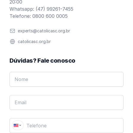
20:00
Whatsapp: (47) 99261-7455
Telefone: 0800 600 0005
Email
experts@catolicasc.org.br
Website
catolicasc.org.br
Dúvidas? Fale conosco