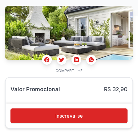
Facebook
Twitter
Whatsapp
Linkedin
COMPARTILHE
Valor Promocional
R$ 32,90
Inscreva-se