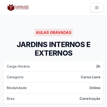
Católica SC | Experts
AULAS GRAVADAS
JARDINS INTERNOS E
EXTERNOS
Carga Horária
2h
Categoria
Curso Livre
Modalidade
Online
Área
Construção