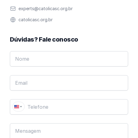
Email
experts@catolicasc.org.br
Website
catolicasc.org.br
Dúvidas? Fale conosco