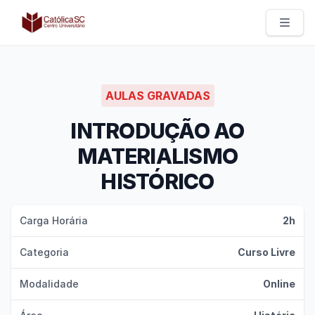
Católica SC | Experts
AULAS GRAVADAS
INTRODUÇÃO AO
MATERIALISMO
HISTÓRICO
Carga Horária
2h
Categoria
Curso Livre
Modalidade
Online