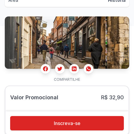
Área
História
Facebook
Twitter
Whatsapp
Linkedin
COMPARTILHE
Valor Promocional
R$ 32,90
Inscreva-se