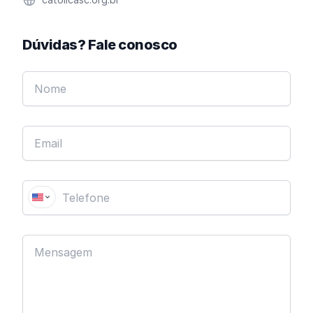
Dúvidas? Fale conosco