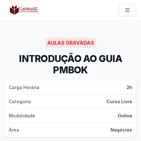
Católica SC | Experts
AULAS GRAVADAS
INTRODUÇÃO AO GUIA
PMBOK
Carga Horária
2h
Categoria
Curso Livre
Modalidade
Online
Área
Negócios