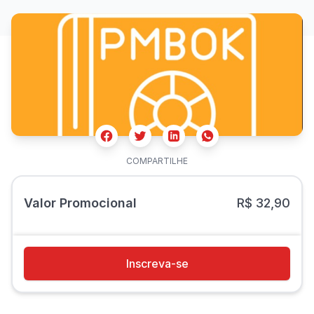
Facebook
Twitter
Whatsapp
Linkedin
COMPARTILHE
Valor Promocional
R$ 32,90
Inscreva-se