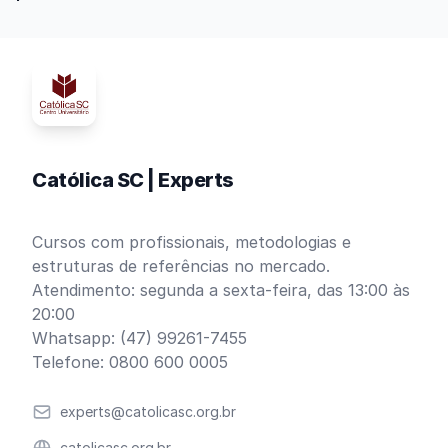
Católica SC | Experts
Cursos com profissionais, metodologias e
estruturas de referências no mercado.
Atendimento: segunda a sexta-feira, das 13:00 às
20:00
Whatsapp: (47) 99261-7455
Telefone: 0800 600 0005
Email
experts@catolicasc.org.br
Website
catolicasc.org.br