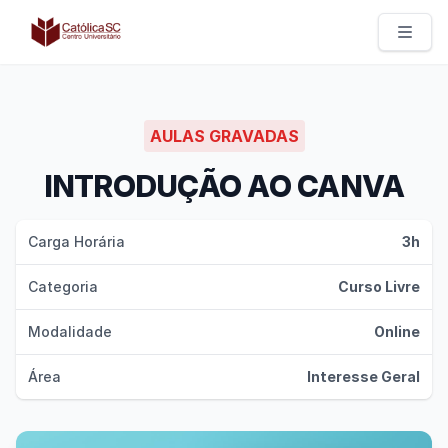
Católica SC | Experts
AULAS GRAVADAS
INTRODUÇÃO AO CANVA
Carga Horária
3h
Categoria
Curso Livre
Modalidade
Online
Área
Interesse Geral