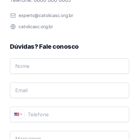
Telefone: 0800 600 0005
Email
experts@catolicasc.org.br
Website
catolicasc.org.br
Dúvidas? Fale conosco