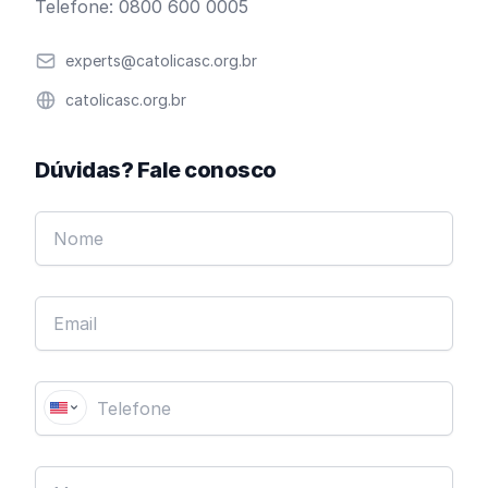
Telefone: 0800 600 0005
Email
experts@catolicasc.org.br
Website
catolicasc.org.br
Dúvidas? Fale conosco