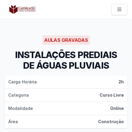
Católica SC | Experts
AULAS GRAVADAS
INSTALAÇÕES PREDIAIS
DE ÁGUAS PLUVIAIS
Carga Horária
2h
Categoria
Curso Livre
Modalidade
Online
Área
Construção