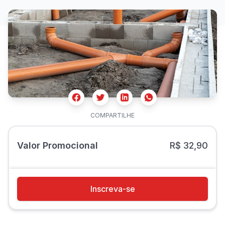
Facebook
Twitter
Whatsapp
Linkedin
COMPARTILHE
Valor Promocional
R$ 32,90
Inscreva-se